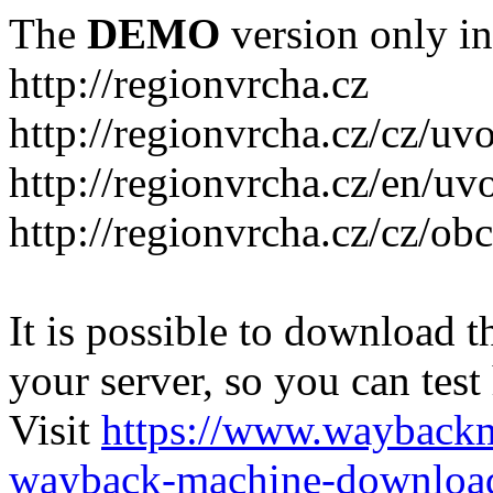
The
DEMO
version only in
http://regionvrcha.cz
http://regionvrcha.cz/cz/uv
http://regionvrcha.cz/en/uv
http://regionvrcha.cz/cz/ob
It is possible to download th
your server, so you can test
Visit
https://www.wayback
wayback-machine-download