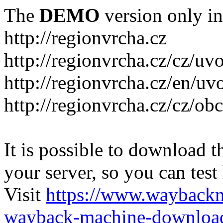
The
DEMO
version only in
http://regionvrcha.cz
http://regionvrcha.cz/cz/uv
http://regionvrcha.cz/en/uv
http://regionvrcha.cz/cz/ob
It is possible to download th
your server, so you can test
Visit
https://www.wayback
wayback-machine-download